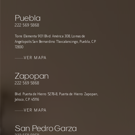
Puebla
222 569 5868
Torre Elementa 901 Blvd. América 308, Lomas de
Angelopolis San Bernardino Tlaxcalancingo, Puebla, C.P.
72830
VER MAPA
Zapopan
222 569 5868
Blvd. Puerta de Hierro 5278-8, Puerta de Hierro Zapopan,
Jalisco, C.P. 45116
VER MAPA
San Pedro Garza