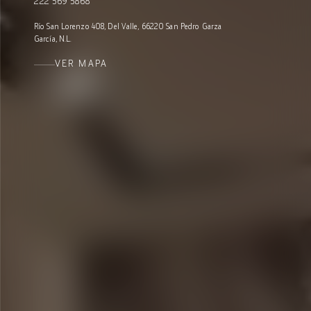
222 569 5868
Río San Lorenzo 408, Del Valle, 66220 San Pedro Garza
García, N.L.
VER MAPA