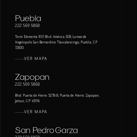
Puebla
222 569 5868
Torre Elementa 901 Blvd. América 308, Lomas de
Angelopolis San Bernardino Tlaxcalancingo, Puebla, C.P.
72830
VER MAPA
Zapopan
222 569 5868
Blvd. Puerta de Hierro 5278-8, Puerta de Hierro Zapopan,
Jalisco, C.P. 45116
VER MAPA
San Pedro Garza