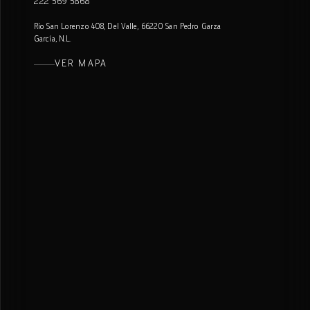
222 569 5868
Río San Lorenzo 408, Del Valle, 66220 San Pedro Garza
García, N.L.
VER MAPA