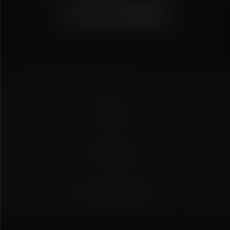
AGENDA TU ASESORÍA
PUEBLA
ZAPOPAN
SAN PEDRO GARZA